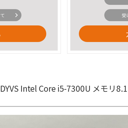
いて
受
る
YVS Intel Core i5-7300U メモリ8.