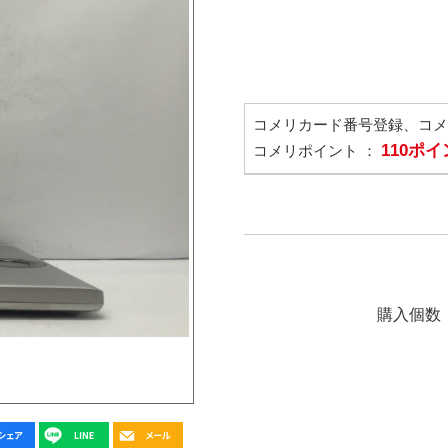
コメリカード番号登録、コ
110ポ
コメリポイント ：
購入個数