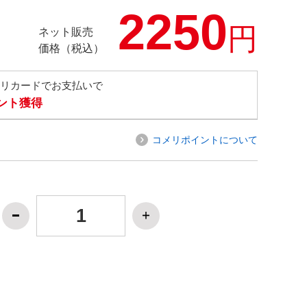
2250
円
ネット販売
価格（税込）
メリカードでお支払いで
イント獲得
コメリポイントについて