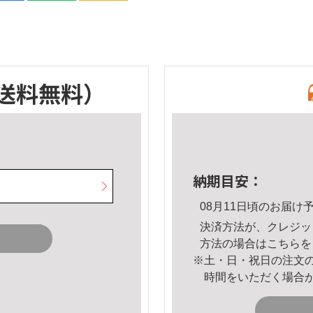
送料無料）
納期目安：
08月11日頃のお届け
決済方法が、クレジッ
方法の場合は
こちら
を
※土・日・祝日の注文
時間をいただく場合
。