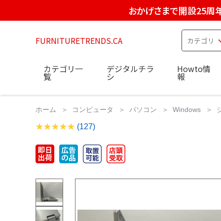
おかげさまで開設25周
FURNITURETRENDS.CA
カテゴリ一
デジタルチラ
Howto情
覧
シ
報
ホーム
コンピュータ
パソコン
Windows
ジ
(127)