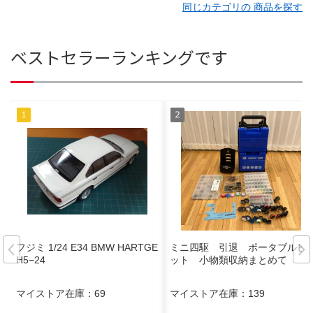
同じカテゴリの 商品を探す
ベストセラーランキングです
フジミ 1/24 E34 BMW HARTGE
ミニ四駆 引退 ポータブルピ
H5−24
ット 小物類収納まとめて
マイストア在庫：
69
マイストア在庫：
139