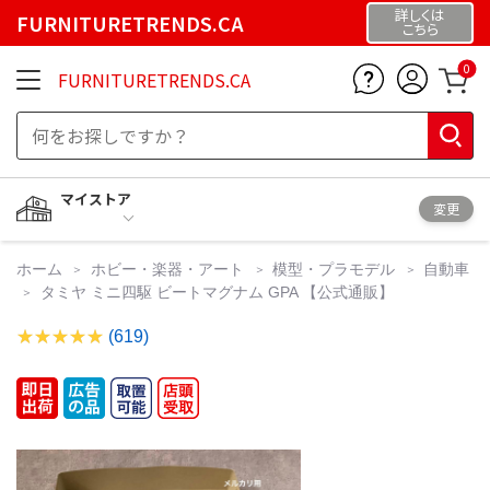
詳しくは
FURNITURETRENDS.CA
こちら
0
FURNITURETRENDS.CA
マイストア
変更
ホーム
ホビー・楽器・アート
模型・プラモデル
自動車
タミヤ ミニ四駆 ビートマグナム GPA 【公式通販】
(619)