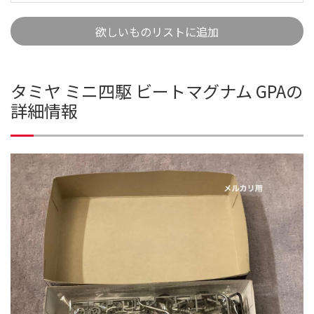
欲しいものリストに追加
タミヤ ミニ四駆 ビートマグナム GPAの
詳細情報