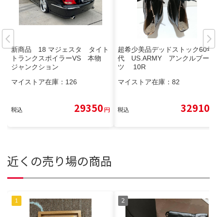
新商品 18 マジェスタ タイト
超希少美品デッドストック60年
トランクスポイラーVS 本物
代 US.ARMY アンクルブー
ジャンクション
ツ 10R
マイストア在庫：
126
マイストア在庫：
82
29350
32910
税込
円
税込
円
近くの売り場の商品