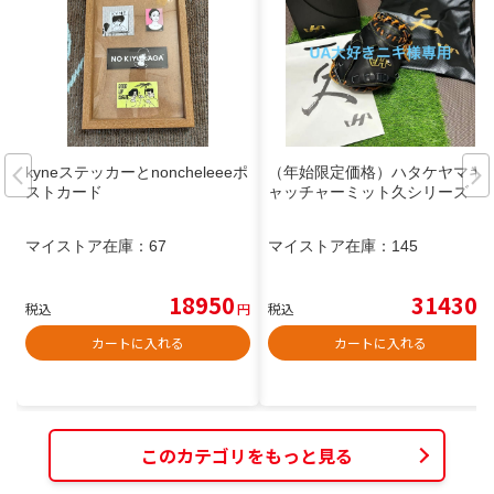
kyneステッカーとnoncheleeeポ
（年始限定価格）ハタケヤマキ
ストカード
ャッチャーミット久シリーズ
マイストア在庫：
67
マイストア在庫：
145
18950
31430
税込
円
税込
円
カートに入れる
カートに入れる
このカテゴリをもっと見る